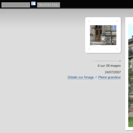
"Au Manoir"
6 sur 58 images
24/07/2007
Détails sur l’image
/
Pleine grandeur