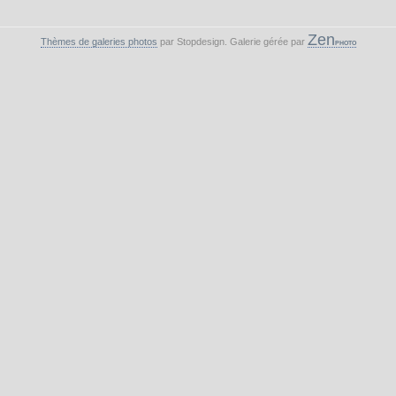
Zen
Thèmes de galeries photos
par Stopdesign. Galerie gérée par
PHOTO