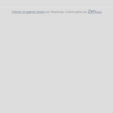
Zen
Thèmes de galeries photos
par Stopdesign. Galerie gérée par
PHOTO