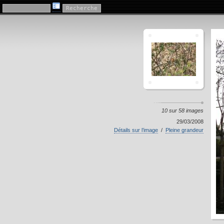
"Au Manoir"
10 sur 58 images
29/03/2008
Détails sur l’image
/
Pleine grandeur